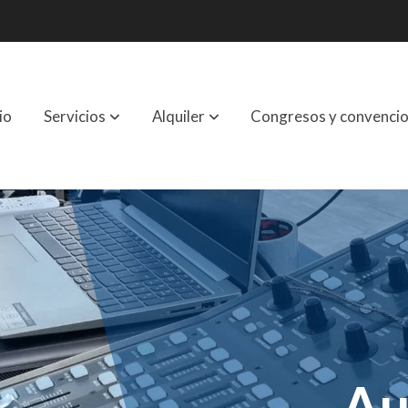
io
Servicios
Alquiler
Congresos y convenci
Au