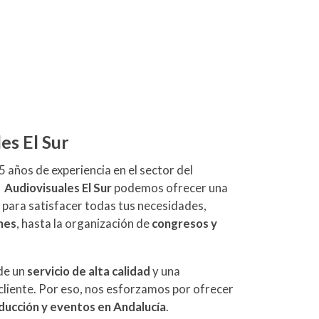
es El Sur
 años de experiencia en el sector del
n
Audiovisuales El Sur
podemos ofrecer una
 para satisfacer todas tus necesidades,
nes
, hasta la organización de
congresos y
de un
servicio de alta calidad
y una
 cliente. Por eso, nos esforzamos por ofrecer
ducción y eventos en Andalucía
.