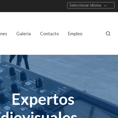
Seleccionar idioma
ones
Galería
Contacto
Empleo
Expertos
diovisuales