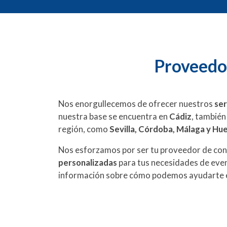
Proveedor
Nos enorgullecemos de ofrecer nuestros
ser
nuestra base se encuentra en
Cádiz
, también
región, como
Sevilla, Córdoba, Málaga y Hu
Nos esforzamos por ser tu proveedor de con
personalizadas
para tus necesidades de eve
información sobre cómo podemos ayudarte en